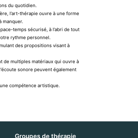
ions du quotidien.
ière, l’art-thérapie ouvre à une forme
 à manquer.
space-temps sécurisé, à l’abri de tout
votre rythme personnel.
mulant des propositions visant à
 de multiples matériaux qui ouvre à
l’écoute sonore peuvent également
cune compétence artistique.
Groupes de thérapie