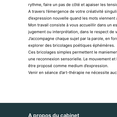
rythme, faire un pas de côté et apaiser les tens
A travers l’émergence de votre créativité singul
d’expression nouvelle quand les mots viennent
Mon travail consiste à vous accueillir dans un e
jugement ou interprétation, dans le respect de 
J’accompagne chaque sujet par la parole, en for
explorer des bricolages poétiques éphémères.
Ces bricolages simples permettent le maniement
une reconnexion sensorielle. Le mouvement et 
être proposé comme medium d’expression.
Venir en séance d’art-thérapie ne nécessite au
A propos du cabinet