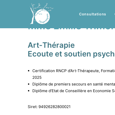
Consultations
Mme Emilie Trimo
Art-Thérapie
Ecoute et soutien psyc
Certification RNCP d’Art-Thérapeute, Format
2025
Diplôme de premiers secours en santé menta
Diplôme d’Etat de Conseillère en Economie So
Siret: 94926282800021