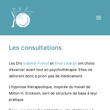
Les consultations
Consultations
Groupe de thérapie
Les Drs
Isabelle Prévot
et
Elise Lelarge
ont choisi
Équipe
d’exercer avant tout en psychothérapie. Elles ne
Ressources
délivrent donc à priori pas de médicament.
Contact
L’hypnose thérapeutique, inspirée du travail de
Milton H. Erickson, sert de structure de base à leur
PRENDRE RENDEZ-VOUS
pratique.