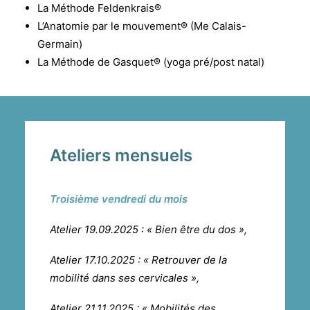
La Mé
thode Feldenkrais
®
L’Anatomie par le mouvement® (Me Calais-
Germain)
La Méthode de Gasquet® (yoga pré/post natal)
Ateliers mensuels
Troisième vendredi du mois
Atelier 19.09.2025 : « Bien être du dos »,
Atelier 17.10.2025 : « Retrouver de la
mobilité dans ses cervicales »,
Atelier 21.11.2025 : « Mobilités des